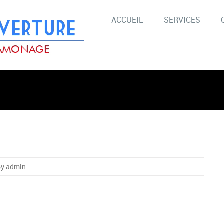
ACCUEIL
SERVICES
y admin