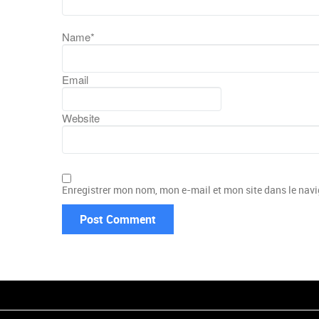
Name
*
Email
Website
Enregistrer mon nom, mon e-mail et mon site dans le na