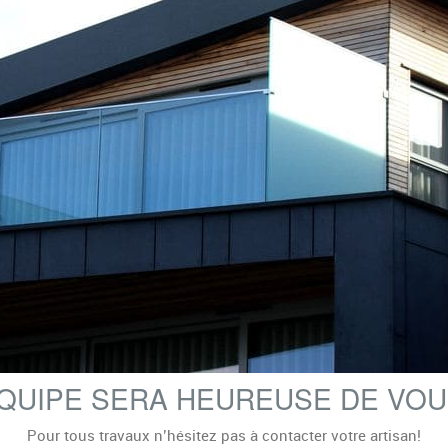
QUIPE SERA HEUREUSE DE VOU
Pour tous travaux n’hésitez pas à contacter votre artisan!