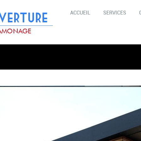
ACCUEIL
SERVICES