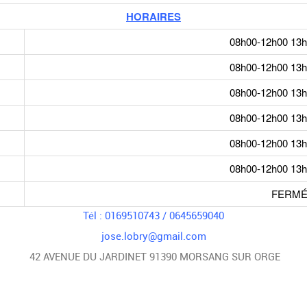
HORAIRES
08h00-12h00 13
08h00-12h00 13
08h00-12h00 13
08h00-12h00 13
08h00-12h00 13
08h00-12h00 13
FERM
Tél : 0169510743 / 0645659040
jose.lobry@gmail.com
42 AVENUE DU JARDINET 91390 MORSANG SUR ORGE